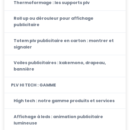
Thermoformage : les supports plv
Roll up ou dérouleur pour affichage
publicitaire
Totem plv publicitaire en carton : montrer et
signaler
Voiles publicitaires : kakemono, drapeau,
bannière
PLV HI TECH : GAMME
High tech : notre gamme produits et services
Affichage à leds : animation publicitaire
lumineuse