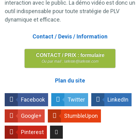
interaction avec le public. La démo vidéo est donc un
outil indispensable pour toute stratégie de PLV
dynamique et efficace.
Contact / Devis / Information
CONTACT / PRIX : formulaire
Ou par mail : lafeste@lafeste.com
Plan du site
Facebook
Twitter
LinkedIn
Google+
StumbleUpon
Pinterest