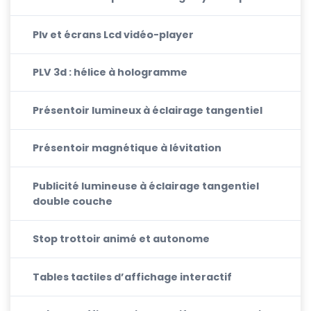
Plv et écrans Lcd vidéo-player
PLV 3d : hélice à hologramme
Présentoir lumineux à éclairage tangentiel
Présentoir magnétique à lévitation
Publicité lumineuse à éclairage tangentiel
double couche
Stop trottoir animé et autonome
Tables tactiles d’affichage interactif