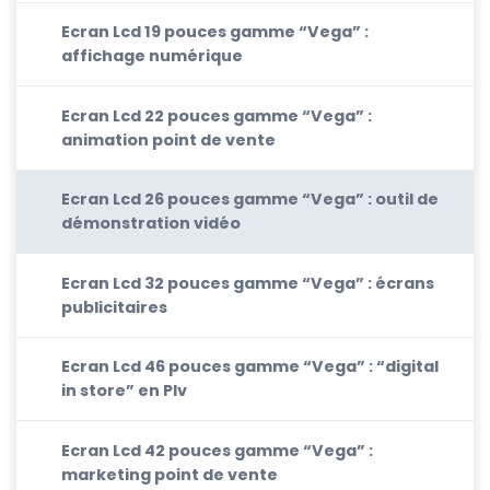
Ecran Lcd 19 pouces gamme “Vega” :
affichage numérique
Ecran Lcd 22 pouces gamme “Vega” :
animation point de vente
Ecran Lcd 26 pouces gamme “Vega” : outil de
démonstration vidéo
Ecran Lcd 32 pouces gamme “Vega” : écrans
publicitaires
Ecran Lcd 46 pouces gamme “Vega” : “digital
in store” en Plv
Ecran Lcd 42 pouces gamme “Vega” :
marketing point de vente