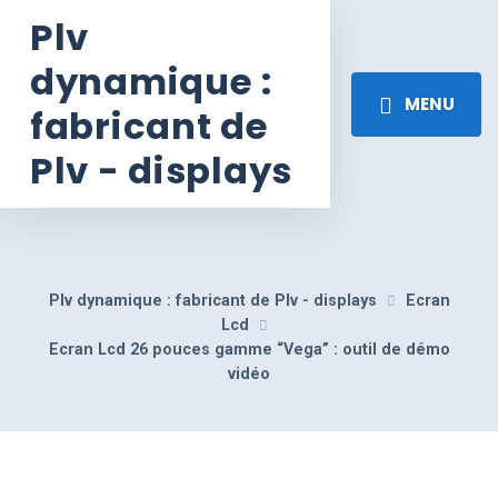
Plv
dynamique :
MENU
fabricant de
Plv - displays
Plv dynamique : fabricant de Plv - displays
Ecran
Lcd
Ecran Lcd 26 pouces gamme “Vega” : outil de démo
vidéo