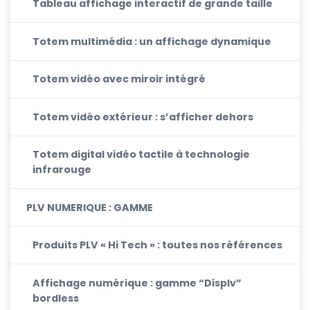
Tableau affichage interactif de grande taille
Totem multimédia : un affichage dynamique
Totem vidéo avec miroir intégré
Totem vidéo extérieur : s’afficher dehors
Totem digital vidéo tactile à technologie
infrarouge
PLV NUMERIQUE : GAMME
Produits PLV « Hi Tech » : toutes nos références
Affichage numérique : gamme “Displv”
bordless