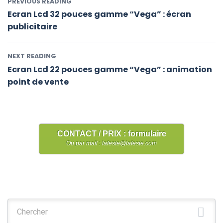
PREVIOUS READING
Ecran Lcd 32 pouces gamme “Vega” : écran
publicitaire
NEXT READING
Ecran Lcd 22 pouces gamme “Vega” : animation
point de vente
CONTACT / PRIX : formulaire
Ou par mail : lafeste@lafeste.com
Chercher :