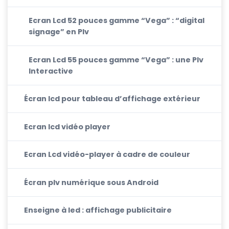
Ecran Lcd 52 pouces gamme “Vega” : “digital
signage” en Plv
Ecran Lcd 55 pouces gamme “Vega” : une Plv
Interactive
Écran lcd pour tableau d’affichage extérieur
Ecran lcd vidéo player
Ecran Lcd vidéo-player à cadre de couleur
Écran plv numérique sous Android
Enseigne à led : affichage publicitaire