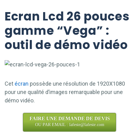
Ecran Lcd 26 pouces
gamme “Vega” :
outil de démo vidéo
Cet
écran
possède une résolution de 1920X1080
pour une qualité d’images remarquable pour une
démo vidéo.
FAIRE UNE DEMANDE DE DEVIS
OU PAR EMAIL : lafeste@lafeste.com