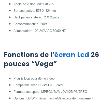
Angle de vision: 80/80/85/85
Surface active: 576 X 324mm
Haut parleurs stéréo: 2 X 2watts
<
Consommation:
60W
Alimentation: 100-240V AC 50/60 HZ
Fonctions de l’
écran Lcd
26
pouces “Vega”
Plug & loop pour démo vidéo
Compatible avec USB/SD/CF card
Formats acceptés: MPEG1/2/AVI/DVIX/MP3/JPEG
Options: 3G/WIFI/écran tactile/détecteur de mouvement.