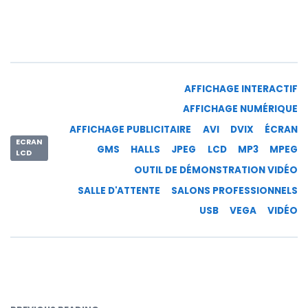
AFFICHAGE INTERACTIF
AFFICHAGE NUMÉRIQUE
AFFICHAGE PUBLICITAIRE
AVI
DVIX
ÉCRAN
ECRAN
GMS
HALLS
JPEG
LCD
MP3
MPEG
LCD
OUTIL DE DÉMONSTRATION VIDÉO
SALLE D'ATTENTE
SALONS PROFESSIONNELS
USB
VEGA
VIDÉO