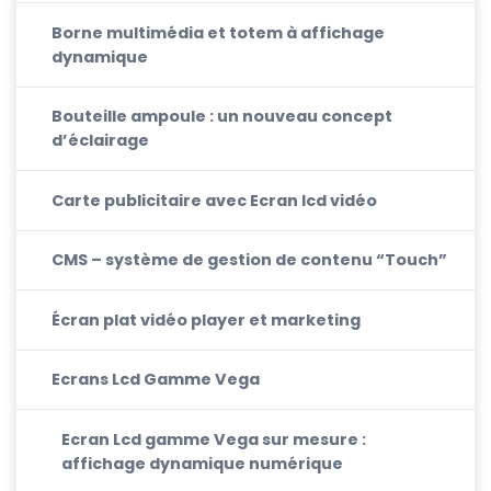
Borne multimédia et totem à affichage
dynamique
Bouteille ampoule : un nouveau concept
d’éclairage
Carte publicitaire avec Ecran lcd vidéo
CMS – système de gestion de contenu “Touch”
Écran plat vidéo player et marketing
Ecrans Lcd Gamme Vega
Ecran Lcd gamme Vega sur mesure :
affichage dynamique numérique