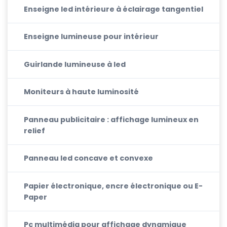
Enseigne led intérieure à éclairage tangentiel
Enseigne lumineuse pour intérieur
Guirlande lumineuse à led
Moniteurs à haute luminosité
Panneau publicitaire : affichage lumineux en
relief
Panneau led concave et convexe
Papier électronique, encre électronique ou E-
Paper
Pc multimédia pour affichage dynamique