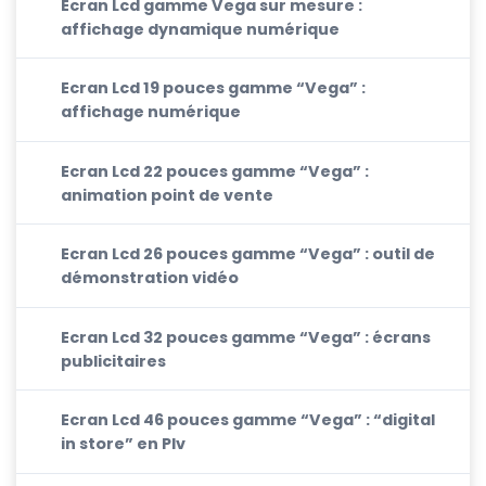
Ecran Lcd gamme Vega sur mesure :
affichage dynamique numérique
Ecran Lcd 19 pouces gamme “Vega” :
affichage numérique
Ecran Lcd 22 pouces gamme “Vega” :
animation point de vente
Ecran Lcd 26 pouces gamme “Vega” : outil de
démonstration vidéo
Ecran Lcd 32 pouces gamme “Vega” : écrans
publicitaires
Ecran Lcd 46 pouces gamme “Vega” : “digital
in store” en Plv