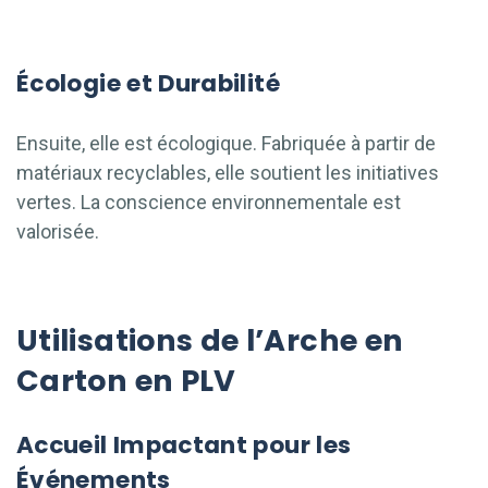
Écologie et Durabilité
Ensuite, elle est écologique. Fabriquée à partir de
matériaux recyclables, elle soutient les initiatives
vertes. La conscience environnementale est
valorisée.
Utilisations de l’Arche en
Carton en PLV
Accueil Impactant pour les
Événements