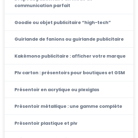
communication parfait
Goodie ou objet publicitaire “high-tech”
Guirlande de fanions ou guirlande publicitaire
Kakémono publicitaire : afficher votre marque
Plv carton : présentoirs pour boutiques et GSM
Présentoir en acrylique ou plexiglas
Présentoir métallique : une gamme complète
Présentoir plastique et plv