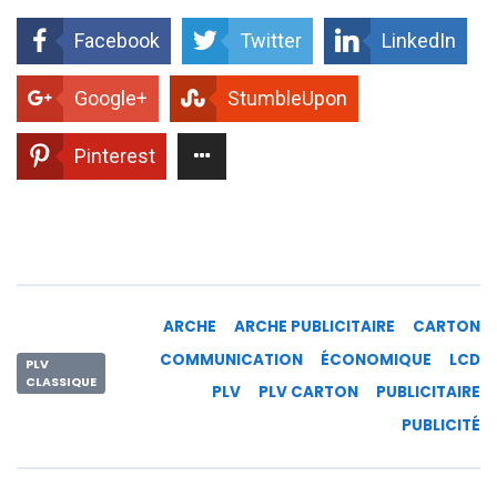
Facebook
Twitter
LinkedIn
Google+
StumbleUpon
Pinterest
ARCHE
ARCHE PUBLICITAIRE
CARTON
COMMUNICATION
ÉCONOMIQUE
LCD
PLV
CLASSIQUE
PLV
PLV CARTON
PUBLICITAIRE
PUBLICITÉ