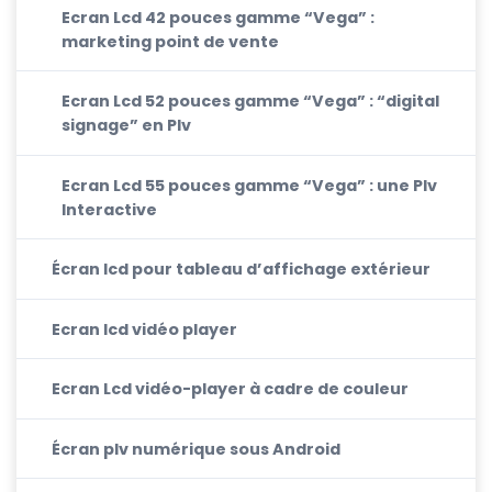
Ecran Lcd 42 pouces gamme “Vega” :
marketing point de vente
Ecran Lcd 52 pouces gamme “Vega” : “digital
signage” en Plv
Ecran Lcd 55 pouces gamme “Vega” : une Plv
Interactive
Écran lcd pour tableau d’affichage extérieur
Ecran lcd vidéo player
Ecran Lcd vidéo-player à cadre de couleur
Écran plv numérique sous Android