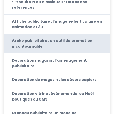
• Produits PLV « classique » : toutes nos
références
Affiche publicitaire : l’imagerie lenticulaire en
animation et 3D
Arche publicitaire : un outil de promotion
incontournable
Décoration magasin : l’aménagement
publicitaire
Décoration de magasin : les décors papiers
Décoration vitrine : événementiel ou Noël
boutiques ou GMS
Drapeau publicitaire un mode de