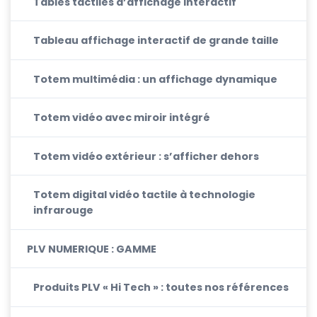
Tables tactiles d’affichage interactif
Tableau affichage interactif de grande taille
Totem multimédia : un affichage dynamique
Totem vidéo avec miroir intégré
Totem vidéo extérieur : s’afficher dehors
Totem digital vidéo tactile à technologie
infrarouge
PLV NUMERIQUE : GAMME
Produits PLV « Hi Tech » : toutes nos références