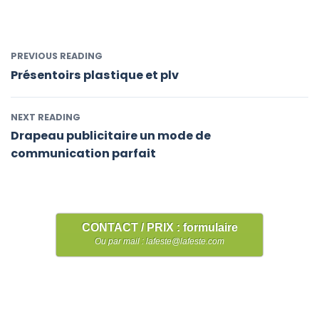
PREVIOUS READING
Présentoirs plastique et plv
NEXT READING
Drapeau publicitaire un mode de
communication parfait
CONTACT / PRIX : formulaire
Ou par mail : lafeste@lafeste.com