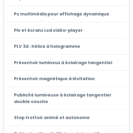
Pc multimédia pour affichage dynamique
Plv et écrans Lcd vidéo-player
PLV 3d : hélice à hologramme
Présentoir lumineux à éclairage tangentiel
Présentoir magnétique à lévitation
Publicité lumineuse à éclairage tangentiel
double couche
Stop trottoir animé et autonome