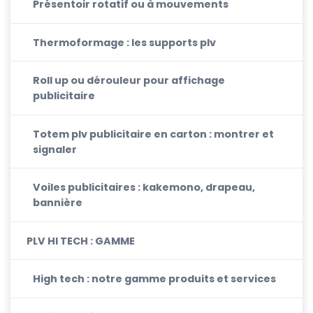
Présentoir rotatif ou à mouvements
Thermoformage : les supports plv
Roll up ou dérouleur pour affichage
publicitaire
Totem plv publicitaire en carton : montrer et
signaler
Voiles publicitaires : kakemono, drapeau,
bannière
PLV HI TECH : GAMME
High tech : notre gamme produits et services