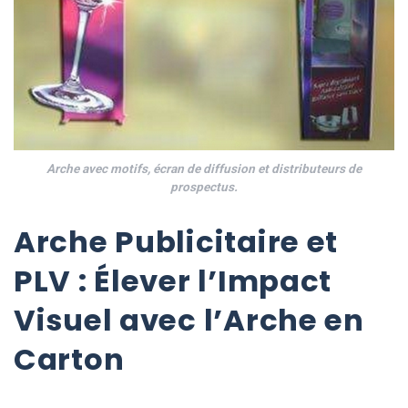
Arche avec motifs, écran de diffusion et distributeurs de
prospectus.
Arche Publicitaire et
PLV : Élever l’Impact
Visuel avec l’Arche en
Carton