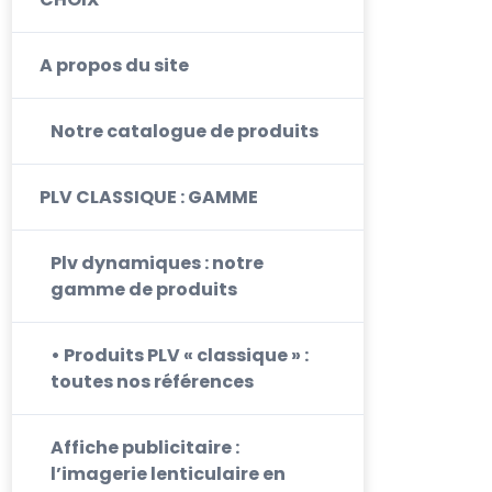
A propos du site
Notre catalogue de produits
PLV CLASSIQUE : GAMME
Plv dynamiques : notre
gamme de produits
• Produits PLV « classique » :
toutes nos références
Affiche publicitaire :
l’imagerie lenticulaire en