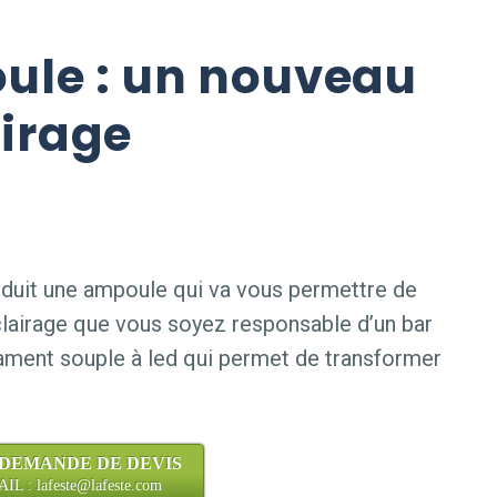
ule : un nouveau
airage
uit une ampoule qui va vous permettre de
lairage que vous soyez responsable d’un bar
ilament souple à led qui permet de transformer
 DEMANDE DE DEVIS
L : lafeste@lafeste.com