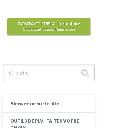
CONTACT / PRIX : formulaire
Ou par mail : lafeste@lafeste.com
Chercher :
Bienvenue sur le site
OUTILS DE PLV : FAITES VOTRE
CHOIX