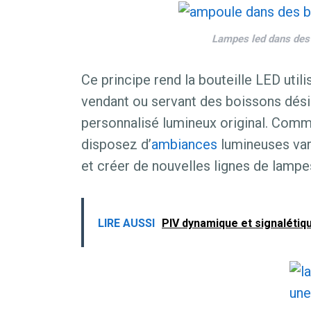
Lampes led dans des b
Ce principe rend la bouteille LED util
vendant ou servant des boissons dés
personnalisé lumineux original. Comm
disposez d’
ambiances
lumineuses vari
et créer de nouvelles lignes de lampes
LIRE AUSSI
PlV dynamique et signalétique