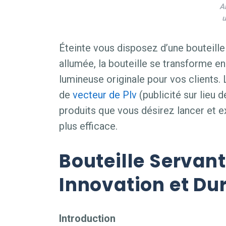
A
u
Éteinte vous disposez d’une bouteill
allumée, la bouteille se transforme 
lumineuse originale pour vos clients.
de
vecteur de Plv
(publicité sur lieu 
produits que vous désirez lancer et ex
plus efficace.
Bouteille Servan
Innovation et Dur
Introduction