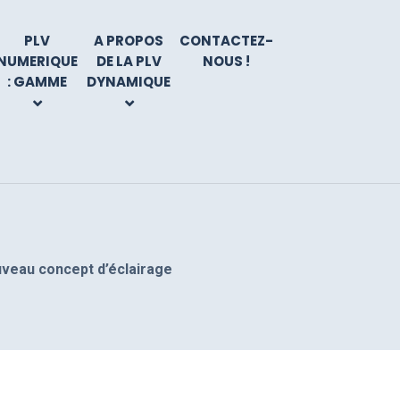
PLV
A PROPOS
CONTACTEZ-
NUMERIQUE
DE LA PLV
NOUS !
: GAMME
DYNAMIQUE
uveau concept d’éclairage