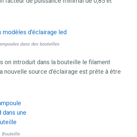
 un facteur de puissance minimal de 0,85 et
’ampoules dans des bouteilles
on introduit dans la bouteille le filament
La nouvelle source d’éclairage est prête à être
Bouteille