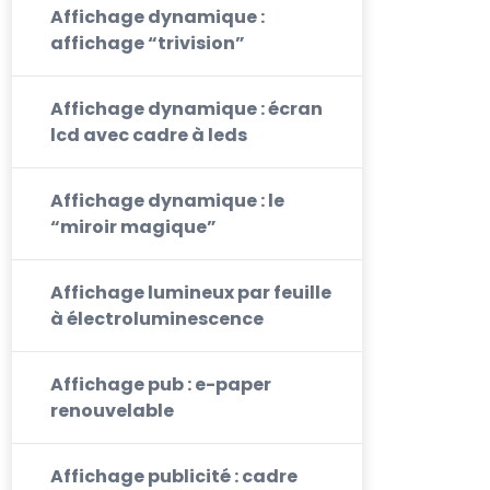
Affichage dynamique :
affichage “trivision”
Affichage dynamique : écran
lcd avec cadre à leds
Affichage dynamique : le
“miroir magique”
Affichage lumineux par feuille
à électroluminescence
Affichage pub : e-paper
renouvelable
Affichage publicité : cadre