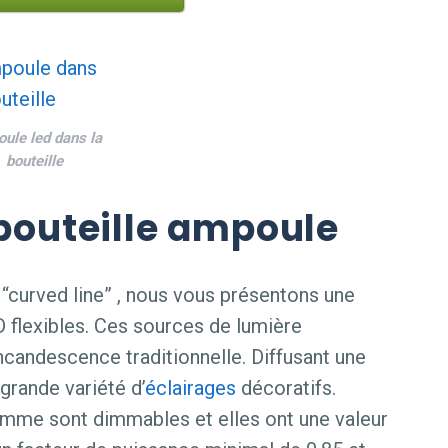
ule led dans la
bouteille
 bouteille ampoule
 “curved line” , nous vous présentons une
D flexibles. Ces sources de lumière
candescence traditionnelle. Diffusant une
grande variété d’
éclairages
décoratifs.
amme sont dimmables et elles ont une valeur