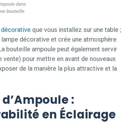
mpoule dans
ne bouteille
e
décorative
que vous installez sur une table ;
en lampe décorative et crée une atmosphère
 La bouteille ampoule peut également servir
de vente) pour mettre en avant de nouveaux
poser de la manière la plus attractive et la
t d’Ampoule :
abilité en Éclairage