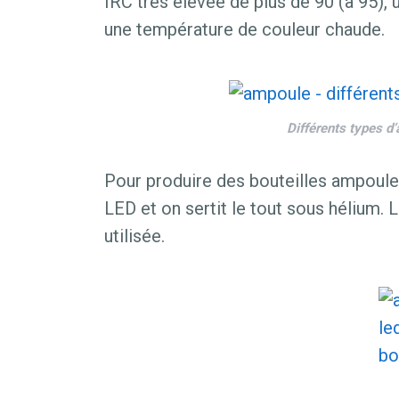
IRC très élevée de plus de 90 (à 95),
une température de couleur chaude.
Différents types d
Pour produire des bouteilles ampoules 
LED et on sertit le tout sous hélium. 
utilisée.