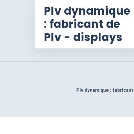
Plv dynamique
: fabricant de
Plv - displays
Plv dynamique : fabricant 