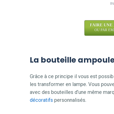
tr
FAIRE UNE
OU PAR EMAI
La bouteille ampoule 
Grâce à ce principe il vous est possib
les transformer en lampe. Vous pouve
avec des bouteilles d’une même marq
décoratifs
personnalisés.