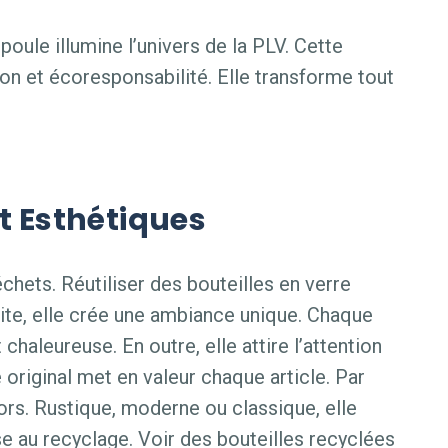
poule illumine l’univers de la PLV. Cette
on et écoresponsabilité. Elle transforme tout
t Esthétiques
échets. Réutiliser des bouteilles en verre
te, elle crée une ambiance unique. Chaque
chaleureuse. En outre, elle attire l’attention
 original met en valeur chaque article. Par
écors. Rustique, moderne ou classique, elle
ise au recyclage. Voir des bouteilles recyclées