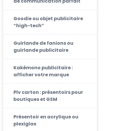
de communication parfait
Goodie ou objet publicitaire
“high-tech”
Guirlande de fanions ou
guirlande publicitaire
Kakémono publicitaire :
afficher votre marque
Plv carton : présentoirs pour
boutiques et GSM
Présentoir en acrylique ou
plexiglas