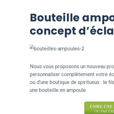
Bouteille ampo
concept d’écl
Nous vous proposons un nouveau prod
personnaliser complètement votre éc
ou d’une boutique de spiritueux : le f
une bouteille en ampoule.
FAIRE UNE
OU PAR EMAI