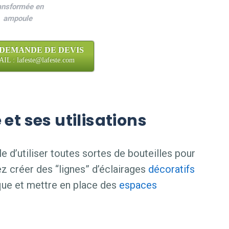
ansformée en
ampoule
 DEMANDE DE DEVIS
L : lafeste@lafeste.com
et ses utilisations
le d’utiliser toutes sortes de bouteilles pour
z créer des “lignes” d’éclairages
décoratifs
ue et mettre en place des
espaces