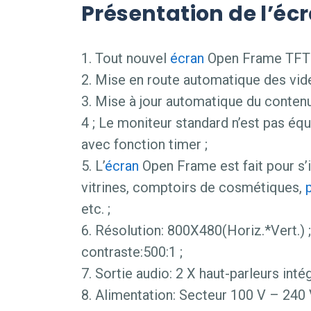
Présentation de l’éc
1. Tout nouvel
écran
Open Frame TFT L
2. Mise en route automatique des vidé
3. Mise à jour automatique du contenu
4 ; Le moniteur standard n’est pas é
avec fonction timer ;
5. L’
écran
Open Frame est fait pour s’i
vitrines, comptoirs de cosmétiques,
etc. ;
6. Résolution: 800X480(Horiz.*Vert.) 
contraste:500:1 ;
7. Sortie audio: 2 X haut-parleurs intég
8. Alimentation: Secteur 100 V – 240 