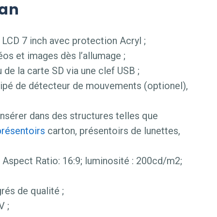
ran
CD 7 inch avec protection Acryl ;
os et images dès l’allumage ;
 de la carte SD via une clef USB ;
quipé de détecteur de mouvements (optionel),
nsérer dans des structures telles que
présentoirs
carton, présentoirs de lunettes,
; Aspect Ratio: 16:9; luminosité : 200cd/m2;
rés de qualité ;
V ;