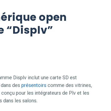
érique open
 “Displv”
amme Displv inclut une carte SD est
r dans des
présentoirs
comme des vitrines,
 conçu pour les intégrateurs de Plv et les
 dans les salons.