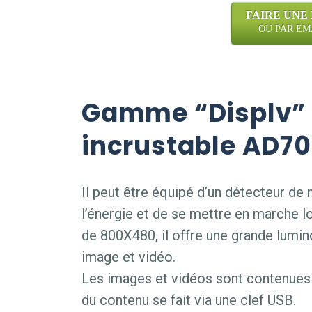
FAIRE UNE
OU PAR EMAI
Gamme “Displv” 
incrustable AD7
Il peut être équipé d’un détecteur d
l’énergie et de se mettre en marche lo
de 800X480, il offre une grande lumi
image et vidéo.
Les images et vidéos sont contenues 
du contenu se fait via une clef USB.