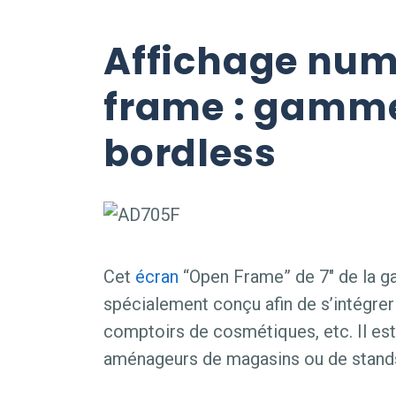
Affichage num
frame : gamme
bordless
Cet
écran
“Open Frame” de 7″ de la g
spécialement conçu afin de s’intégre
comptoirs de cosmétiques, etc. Il est
aménageurs de magasins ou de stands