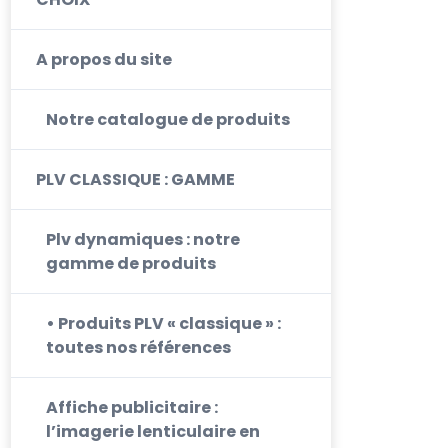
A propos du site
Notre catalogue de produits
PLV CLASSIQUE : GAMME
Plv dynamiques : notre
gamme de produits
• Produits PLV « classique » :
toutes nos références
Affiche publicitaire :
l’imagerie lenticulaire en