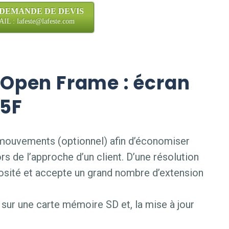
 DEMANDE DE DEVIS
L : lafeste@lafeste.com
Open Frame : écran
05F
e mouvements (optionnel) afin d’économiser
rs de l’approche d’un client. D’une résolution
nosité et accepte un grand nombre d’extension
sur une carte mémoire SD et, la mise à jour