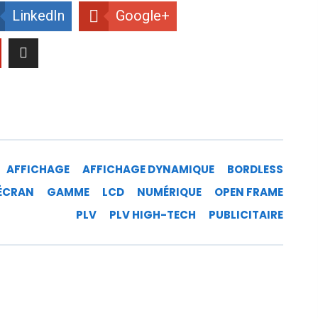
LinkedIn
Google+
AFFICHAGE
AFFICHAGE DYNAMIQUE
BORDLESS
ÉCRAN
GAMME
LCD
NUMÉRIQUE
OPEN FRAME
PLV
PLV HIGH-TECH
PUBLICITAIRE