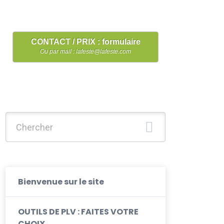
CONTACT / PRIX : formulaire
Ou par mail : lafeste@lafeste.com
Chercher :
Bienvenue sur le site
OUTILS DE PLV : FAITES VOTRE
CHOIX