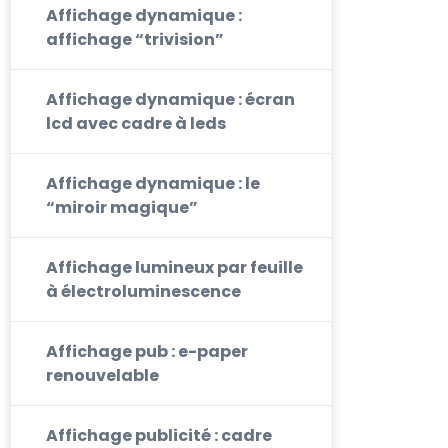
Affichage dynamique :
affichage “trivision”
Affichage dynamique : écran
lcd avec cadre à leds
Affichage dynamique : le
“miroir magique”
Affichage lumineux par feuille
à électroluminescence
Affichage pub : e-paper
renouvelable
Affichage publicité : cadre