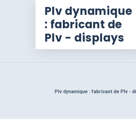
Plv dynamique
: fabricant de
Plv - displays
Plv dynamique : fabricant de Plv - d