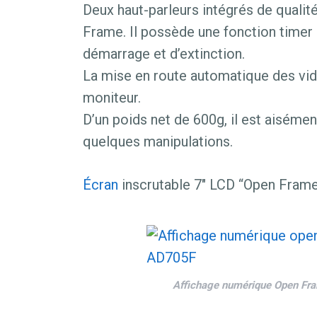
Deux haut-parleurs intégrés de qualité
Frame. Il possède une fonction time
démarrage et d’extinction.
La mise en route automatique des vid
moniteur.
D’un poids net de 600g, il est aiséme
quelques manipulations.
Écran
inscrutable 7″ LCD “Open Frame”
Affichage numérique Open Fr