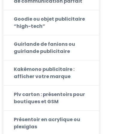
de communication parfait
Goodie ou objet publicitaire
“high-tech”
Guirlande de fanions ou
guirlande publicitaire
Kakémono publicitaire :
afficher votre marque
Plv carton : présentoirs pour
boutiques et GSM
Présentoir en acrylique ou
plexiglas