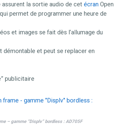
 assurent la sortie audio de cet
écran
Open
r qui permet de programmer une heure de
éos et images se fait dès l’allumage du
nt démontable et peut se replacer en
 publicitaire
ame – gamme “Displv” bordless : AD705F