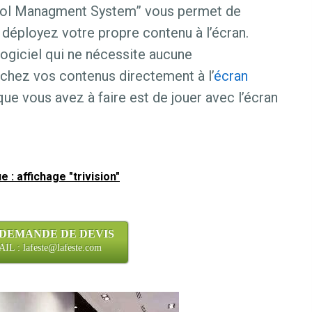
rol Managment System” vous permet de
 déployez votre propre contenu à l’écran.
ogiciel qui ne nécessite aucune
chez vos contenus directement à l’
écran
ue vous avez à faire est de jouer avec l’écran
 : affichage "trivision"
 DEMANDE DE DEVIS
L : lafeste@lafeste.com