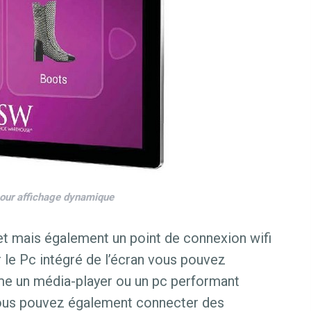
pour affichage dynamique
t mais également un point de connexion wifi
er le Pc intégré de l’écran vous pouvez
e un média-player ou un pc performant
Vous pouvez également connecter des