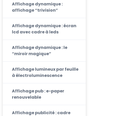
Affichage dynamique :
affichage “trivision”
Affichage dynamique : écran
lcd avec cadre à leds
Affichage dynamique : le
“miroir magique”
Affichage lumineux par feuille
à électroluminescence
Affichage pub : e-paper
renouvelable
Affichage publicité : cadre