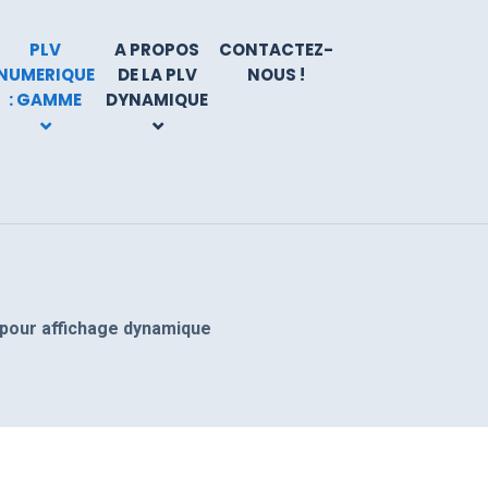
PLV
A PROPOS
CONTACTEZ-
NUMERIQUE
DE LA PLV
NOUS !
: GAMME
DYNAMIQUE
e pour affichage dynamique