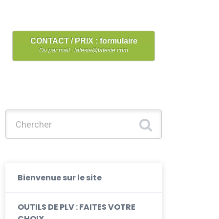
CONTACT / PRIX : formulaire
Ou par mail : lafeste@lafeste.com
Chercher :
Bienvenue sur le site
OUTILS DE PLV : FAITES VOTRE
CHOIX