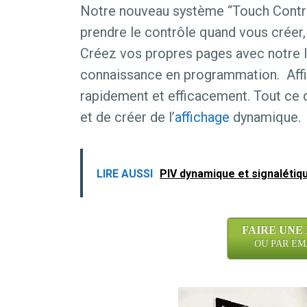
Notre nouveau système “Touch Cont
prendre le contrôle quand vous créer,
Créez vos propres pages avec notre l
connaissance en programmation. Affi
rapidement et efficacement. Tout ce q
et de créer de l’
affichage
dynamique.
LIRE AUSSI
PlV dynamique et signalétique
FAIRE UNE
OU PAR EMAI