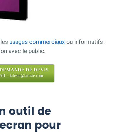
 les
usages commerciaux
ou informatifs :
ion avec le public.
 DEMANDE DE DEVIS
L : lafeste@lafeste.com
n outil de
ecran pour