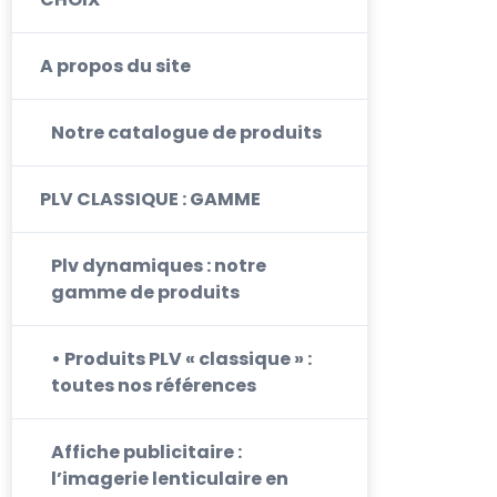
A propos du site
Notre catalogue de produits
PLV CLASSIQUE : GAMME
Plv dynamiques : notre
gamme de produits
• Produits PLV « classique » :
toutes nos références
Affiche publicitaire :
l’imagerie lenticulaire en