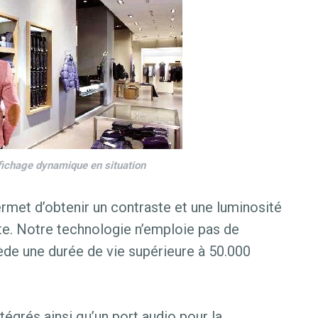
ffichage dynamique en situation
ermet d’obtenir un contraste et une luminosité
e. Notre technologie n’emploie pas de
de une durée de vie supérieure à 50.000
égrés ainsi qu’un port audio pour la