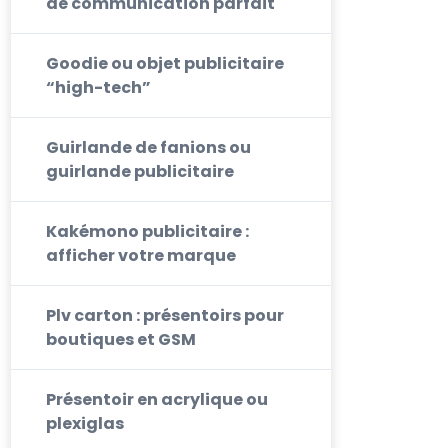
de communication parfait
Goodie ou objet publicitaire
“high-tech”
Guirlande de fanions ou
guirlande publicitaire
Kakémono publicitaire :
afficher votre marque
Plv carton : présentoirs pour
boutiques et GSM
Présentoir en acrylique ou
plexiglas