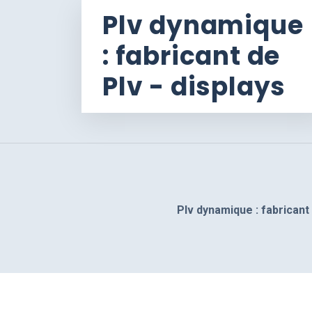
Plv dynamique
: fabricant de
Plv - displays
Plv dynamique : fabricant 