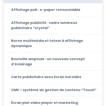
Affichage pub : e-paper renouvelable
Affichage publicité : cadre lumineux
publicitaire “crystal”
Borne multimédia et totem à affichage
dynamique
Bouteille ampoule : un nouveau concept
d’éclairage
Carte publicitaire avec Ecran lcd vidéo
CMS – système de gestion de contenu “Touch”
Écran plat vidéo player et marketing