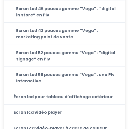
Ecran Lcd 46 pouces gamme “Vega” : “digital
in store” en Plv
Ecran Lcd 42 pouces gamme “Vega” :
marketing point de vente
Ecran Lcd 52 pouces gamme “Vega” : “digital
signage” en Plv
Ecran Lcd 55 pouces gamme “Vega” : une Plv
Interactive
Écran lcd pour tableau d’affichage extérieur
Ecran lcd vidéo player
Ecran Lcd vidéo-player à cadre de couleur