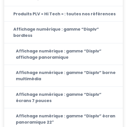
Produits PLV « Hi Tech » : toutes nos références
Affichage numérique : gamme “Displv”
bordless
Affichage numérique : gamme “Displv”
affichage panoramique
Affichage numérique : gamme “Displv” borne
multimédia
Affichage numérique : gamme “Displv”
écrans 7 pouces
Affichage numérique : gamme “Displv” écran
panoramique 22″