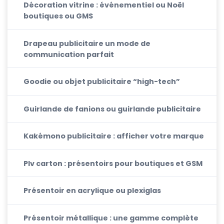
Décoration vitrine : événementiel ou Noël
boutiques ou GMS
Drapeau publicitaire un mode de
communication parfait
Goodie ou objet publicitaire “high-tech”
Guirlande de fanions ou guirlande publicitaire
Kakémono publicitaire : afficher votre marque
Plv carton : présentoirs pour boutiques et GSM
Présentoir en acrylique ou plexiglas
Présentoir métallique : une gamme complète