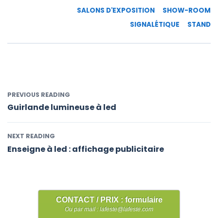
SALONS D'EXPOSITION
SHOW-ROOM
SIGNALÉTIQUE
STAND
PREVIOUS READING
Guirlande lumineuse à led
NEXT READING
Enseigne à led : affichage publicitaire
CONTACT / PRIX : formulaire
Ou par mail : lafeste@lafeste.com