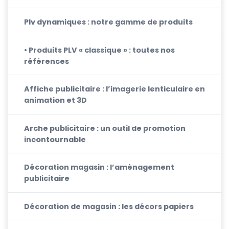
Plv dynamiques : notre gamme de produits
• Produits PLV « classique » : toutes nos
références
Affiche publicitaire : l’imagerie lenticulaire en
animation et 3D
Arche publicitaire : un outil de promotion
incontournable
Décoration magasin : l’aménagement
publicitaire
Décoration de magasin : les décors papiers