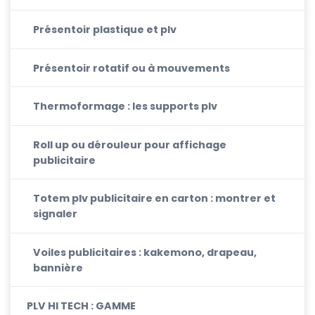
Présentoir plastique et plv
Présentoir rotatif ou à mouvements
Thermoformage : les supports plv
Roll up ou dérouleur pour affichage
publicitaire
Totem plv publicitaire en carton : montrer et
signaler
Voiles publicitaires : kakemono, drapeau,
bannière
PLV HI TECH : GAMME