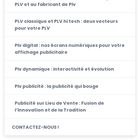
PLV et au fabricant de Plv
PLV classique et PLV hi tech : deux vecteurs
pour votre PLV
Plv digital : nos écrans numériques pour votre
affichage publicitaire
Plv dynamique : interactivité et évolution
Plv publicité : la publicité qui bouge
Publicité sur Lieu de Vente : Fusion de
l’Innovation et de la Tradition
CONTACTEZ-NOUS !