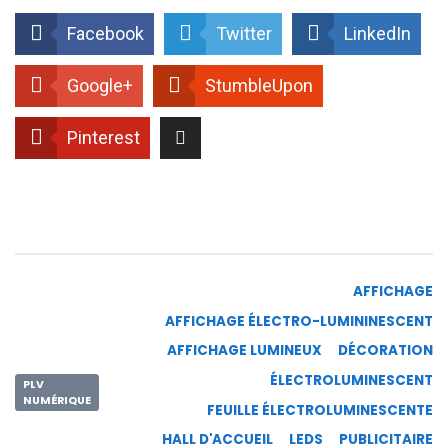
Facebook
Twitter
LinkedIn
Google+
StumbleUpon
Pinterest
AFFICHAGE
AFFICHAGE ÉLECTRO-LUMININESCENT
AFFICHAGE LUMINEUX
DÉCORATION
ÉLECTROLUMINESCENT
PLV
NUMÉRIQUE
FEUILLE ÉLECTROLUMINESCENTE
HALL D'ACCUEIL
LEDS
PUBLICITAIRE