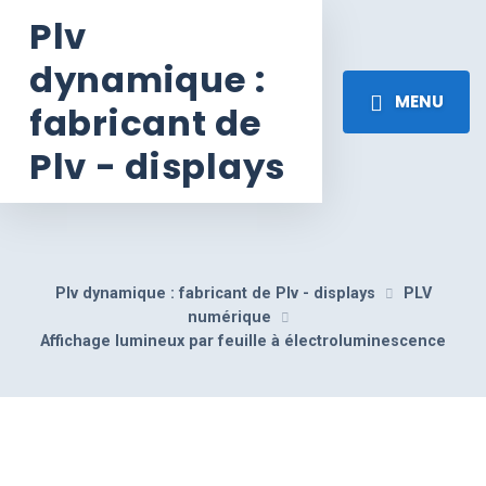
Plv
dynamique :
MENU
fabricant de
Plv - displays
Plv dynamique : fabricant de Plv - displays
PLV
numérique
Affichage lumineux par feuille à électroluminescence