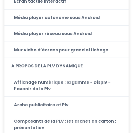
Ecran tactile interactif
Média player autonome sous Android
Média player réseau sous Android
Mur vidéo d’écrans pour grand affichage
A PROPOS DE LA PLV DYNAMIQUE
Affichage numérique : la gamme « Displv »
l’avenir de la Plv
Arche publicitaire et Plv
Composants de la PLV : les arches en carton :
présentation