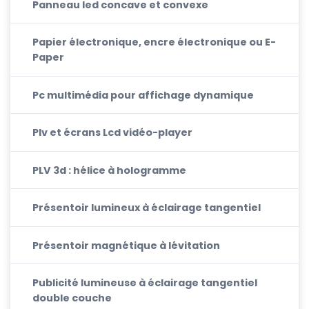
Panneau led concave et convexe
Papier électronique, encre électronique ou E-
Paper
Pc multimédia pour affichage dynamique
Plv et écrans Lcd vidéo-player
PLV 3d : hélice à hologramme
Présentoir lumineux à éclairage tangentiel
Présentoir magnétique à lévitation
Publicité lumineuse à éclairage tangentiel
double couche