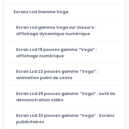
Ecrans Lcd Gamme Vega
Ecran Lcd gamme Vega sur mesure :
affichage dynamique numérique
Ecran Lcd 19 pouces gamme “Vega” :
affichage numérique
Ecran Lcd 22 pouces gamme “Vega” :
animation point de vente
Ecran Lcd 26 pouces gamme “Vega” : outil de
démonstration vidéo
Ecran Lcd 32 pouces gamme “Vega” : écrans
publicitaires