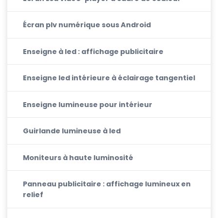
Écran plv numérique sous Android
Enseigne à led : affichage publicitaire
Enseigne led intérieure à éclairage tangentiel
Enseigne lumineuse pour intérieur
Guirlande lumineuse à led
Moniteurs à haute luminosité
Panneau publicitaire : affichage lumineux en
relief