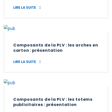
COMPOSANTS DE LA PLV : LES ÉCRANS NUM
LIRE LA SUITE
Composants de la PLV : les arches en
carton : présentation
COMPOSANTS DE LA PLV : LES ARCHES EN 
LIRE LA SUITE
Composants de la PLV : les totems
publicitaires : présentation