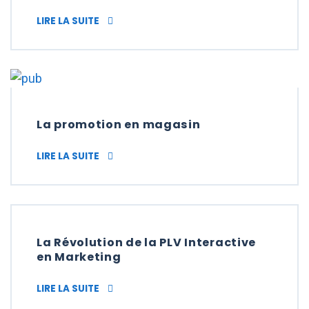
IMPORTANCE DU DISPLAY PUBLICITAIRE DA
LIRE LA SUITE
La promotion en magasin
LA PROMOTION EN MAGASIN
LIRE LA SUITE
La Révolution de la PLV Interactive
en Marketing
LA RÉVOLUTION DE LA PLV INTERACTIVE E
LIRE LA SUITE