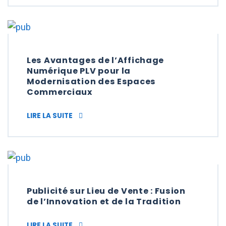
Les Avantages de l’Affichage
Numérique PLV pour la
Modernisation des Espaces
Commerciaux
LES AVANTAGES DE L’AFFICHAGE NUMÉRI
LIRE LA SUITE
Publicité sur Lieu de Vente : Fusion
de l’Innovation et de la Tradition
PUBLICITÉ SUR LIEU DE VENTE : FUSION DE 
LIRE LA SUITE