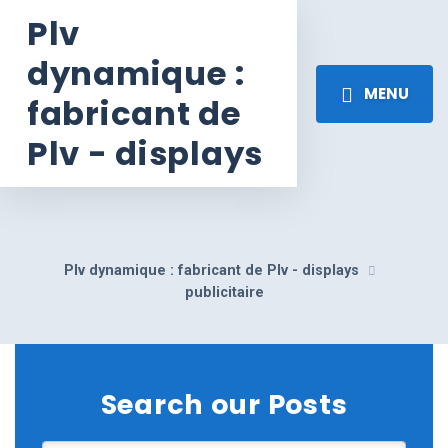
Plv
dynamique :
MENU
fabricant de
Plv - displays
Plv dynamique : fabricant de Plv - displays
publicitaire
Search our Posts