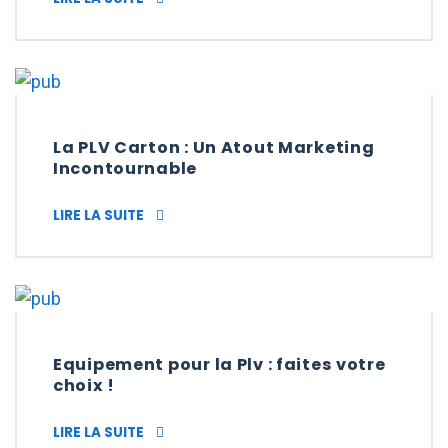
La PLV Carton : Un Atout Marketing
Incontournable
LA PLV CARTON : UN ATOUT MARKETING 
LIRE LA SUITE
Equipement pour la Plv : faites votre
choix !
EQUIPEMENT POUR LA PLV : FAITES VOTRE 
LIRE LA SUITE