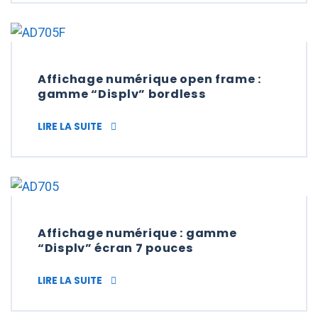
Affichage numérique open frame :
gamme “Displv” bordless
AFFICHAGE NUMÉRIQUE OPEN FRAME : GAM
LIRE LA SUITE
Affichage numérique : gamme
“Displv” écran 7 pouces
AFFICHAGE NUMÉRIQUE : GAMME “DISPLV”
LIRE LA SUITE