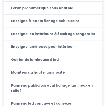
Écran plv numérique sous Android
Enseigne à led : affichage publicitaire
Enseigne led intérieure à éclairage tangentiel
Enseigne lumineuse pour intérieur
Guirlande lumineuse à led
Moniteurs à haute luminosité
Panneau publicitaire : affichage lumineux en
relief
Panneau led concave et convexe