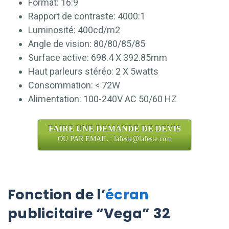
Format: 16:9
Rapport de contraste: 4000:1
Luminosité: 400cd/m2
Angle de vision: 80/80/85/85
Surface active: 698.4 X 392.85mm
Haut parleurs stéréo: 2 X 5watts
Consommation: < 72W
Alimentation: 100-240V AC 50/60 HZ
FAIRE UNE DEMANDE DE DEVIS
OU PAR EMAIL : lafeste@lafeste.com
Fonction de l’
écran
publicitaire “Vega” 32