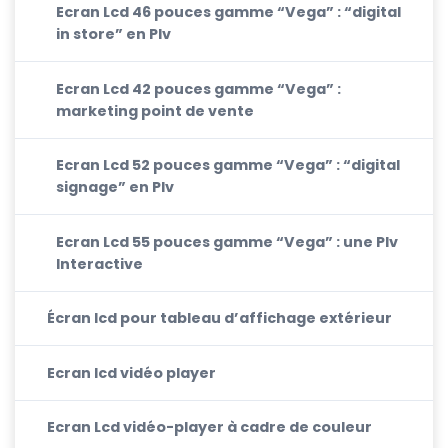
Ecran Lcd 46 pouces gamme “Vega” : “digital
in store” en Plv
Ecran Lcd 42 pouces gamme “Vega” :
marketing point de vente
Ecran Lcd 52 pouces gamme “Vega” : “digital
signage” en Plv
Ecran Lcd 55 pouces gamme “Vega” : une Plv
Interactive
Écran lcd pour tableau d’affichage extérieur
Ecran lcd vidéo player
Ecran Lcd vidéo-player à cadre de couleur