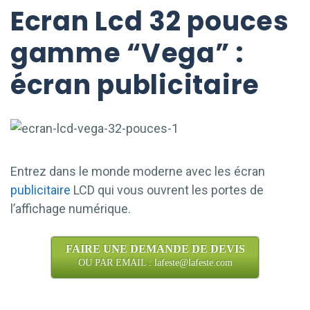
Ecran Lcd 32 pouces
gamme “Vega” :
écran publicitaire
Entrez dans le monde moderne avec les écran
publicitaire
LCD qui vous ouvrent les portes de
l’affichage numérique.
FAIRE UNE DEMANDE DE DEVIS
OU PAR EMAIL : lafeste@lafeste.com