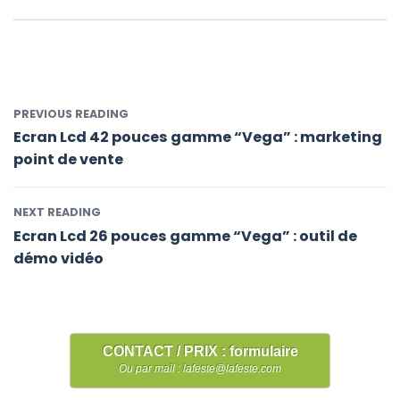
PREVIOUS READING
Ecran Lcd 42 pouces gamme “Vega” : marketing
point de vente
NEXT READING
Ecran Lcd 26 pouces gamme “Vega” : outil de
démo vidéo
CONTACT / PRIX : formulaire
Ou par mail : lafeste@lafeste.com