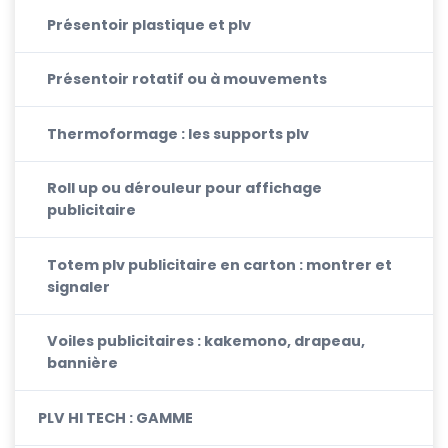
Présentoir plastique et plv
Présentoir rotatif ou à mouvements
Thermoformage : les supports plv
Roll up ou dérouleur pour affichage
publicitaire
Totem plv publicitaire en carton : montrer et
signaler
Voiles publicitaires : kakemono, drapeau,
bannière
PLV HI TECH : GAMME