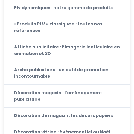
Plv dynamiques : notre gamme de produits
• Produits PLV « classique » : toutes nos
références
Affiche publicitaire : l’imagerie lenticulaire en
animation et 3D
Arche publicitaire : un outil de promotion
incontournable
Décoration magasin : l’aménagement
publicitaire
Décoration de magasin : les décors papiers
Décoration vitrine : événementiel ou Noël