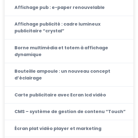
Affichage pub : e-paper renouvelable
Affichage publicité : cadre lumineux
publicitaire “crystal”
Borne multimédia et totem à affichage
dynamique
Bouteille ampoule : un nouveau concept
d’éclairage
Carte publicitaire avec Ecran lcd vidéo
CMS – système de gestion de contenu “Touch”
Écran plat vidéo player et marketing