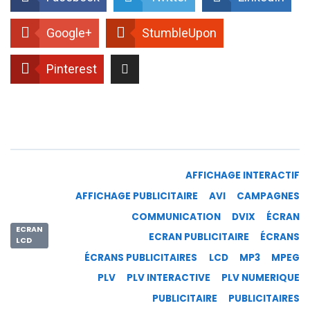
Google+
StumbleUpon
Pinterest
AFFICHAGE INTERACTIF
AFFICHAGE PUBLICITAIRE
AVI
CAMPAGNES
COMMUNICATION
DVIX
ÉCRAN
ECRAN
ECRAN PUBLICITAIRE
ÉCRANS
LCD
ÉCRANS PUBLICITAIRES
LCD
MP3
MPEG
PLV
PLV INTERACTIVE
PLV NUMERIQUE
PUBLICITAIRE
PUBLICITAIRES