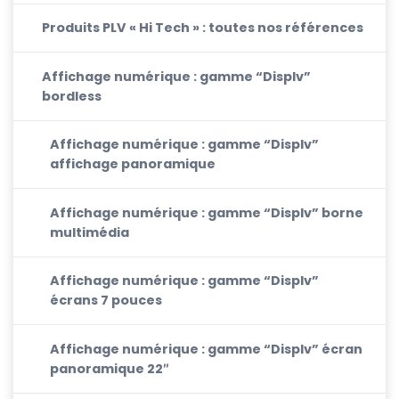
Produits PLV « Hi Tech » : toutes nos références
Affichage numérique : gamme “Displv”
bordless
Affichage numérique : gamme “Displv”
affichage panoramique
Affichage numérique : gamme “Displv” borne
multimédia
Affichage numérique : gamme “Displv”
écrans 7 pouces
Affichage numérique : gamme “Displv” écran
panoramique 22″