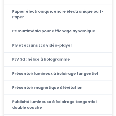
Papier électronique, encre électronique ou E-
Paper
Pc multimédia pour affichage dynamique
Plv et écrans Lcd vidéo-player
PLV 3d : hélice à hologramme
Présentoir lumineux à éclairage tangentiel
Présentoir magnétique à lévitation
Publicité lumineuse à éclairage tangentiel
double couche