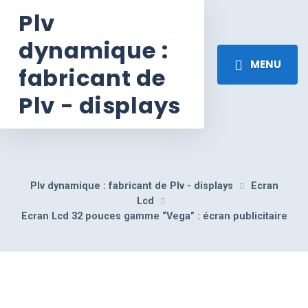
Plv
dynamique :
MENU
fabricant de
Plv - displays
Plv dynamique : fabricant de Plv - displays
Ecran
Lcd
Ecran Lcd 32 pouces gamme “Vega” : écran publicitaire