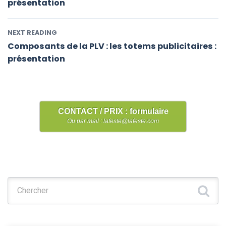
présentation
NEXT READING
Composants de la PLV : les totems publicitaires :
présentation
CONTACT / PRIX : formulaire
Ou par mail : lafeste@lafeste.com
Chercher :