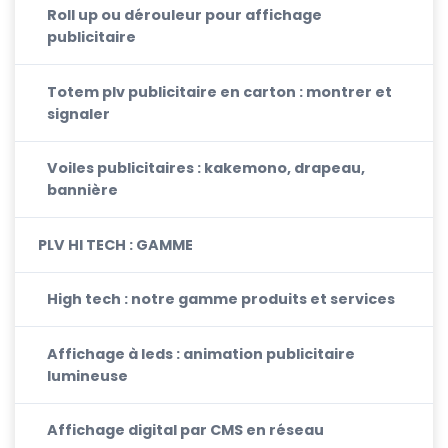
Roll up ou dérouleur pour affichage
publicitaire
Totem plv publicitaire en carton : montrer et
signaler
Voiles publicitaires : kakemono, drapeau,
bannière
PLV HI TECH : GAMME
High tech : notre gamme produits et services
Affichage à leds : animation publicitaire
lumineuse
Affichage digital par CMS en réseau