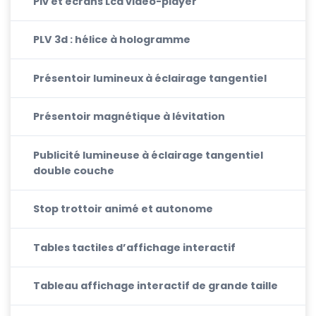
Plv et écrans Lcd vidéo-player
PLV 3d : hélice à hologramme
Présentoir lumineux à éclairage tangentiel
Présentoir magnétique à lévitation
Publicité lumineuse à éclairage tangentiel
double couche
Stop trottoir animé et autonome
Tables tactiles d’affichage interactif
Tableau affichage interactif de grande taille