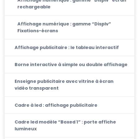
Affichage numérique : gamme “Displv” écran
rechargeable
Affichage numérique : gamme “Displv”
Fixations-écrans
Affichage publicitaire : le tableau interactif
Borne interactive à simple ou double affichage
Enseigne publicitaire avec vitrine à écran
vidéo transparent
Cadre à led : affichage publicitaire
Cadre led modèle “Boxed 1” : porte affiche
lumineux