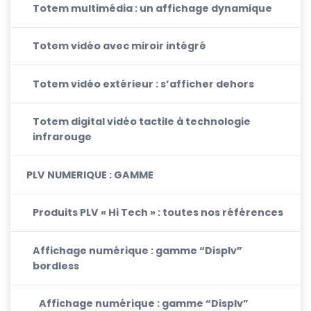
Totem multimédia : un affichage dynamique
Totem vidéo avec miroir intégré
Totem vidéo extérieur : s’afficher dehors
Totem digital vidéo tactile à technologie
infrarouge
PLV NUMERIQUE : GAMME
Produits PLV « Hi Tech » : toutes nos références
Affichage numérique : gamme “Displv”
bordless
Affichage numérique : gamme “Displv”