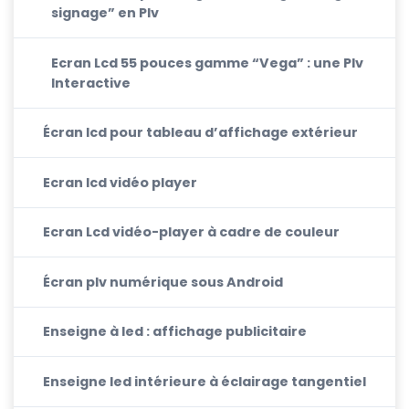
signage” en Plv
Ecran Lcd 55 pouces gamme “Vega” : une Plv
Interactive
Écran lcd pour tableau d’affichage extérieur
Ecran lcd vidéo player
Ecran Lcd vidéo-player à cadre de couleur
Écran plv numérique sous Android
Enseigne à led : affichage publicitaire
Enseigne led intérieure à éclairage tangentiel