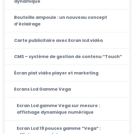
dynamique
Bouteille ampoule : un nouveau concept
d’éclairage
Carte publicitaire avec Ecran lcd vidéo
CMS – système de gestion de contenu “Touch”
Écran plat vidéo player et marketing
Ecrans Lcd Gamme Vega
Ecran Lcd gamme Vega sur mesure :
affichage dynamique numérique
Ecran Lcd 19 pouces gamme “Vega” :