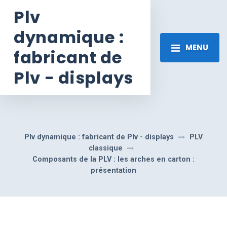
Plv
dynamique :
MENU
fabricant de
Plv - displays
Plv dynamique : fabricant de Plv - displays
PLV
classique
Composants de la PLV : les arches en carton :
présentation