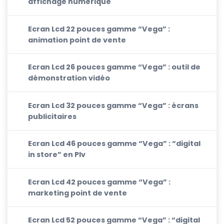
affichage numérique
Ecran Lcd 22 pouces gamme “Vega” :
animation point de vente
Ecran Lcd 26 pouces gamme “Vega” : outil de
démonstration vidéo
Ecran Lcd 32 pouces gamme “Vega” : écrans
publicitaires
Ecran Lcd 46 pouces gamme “Vega” : “digital
in store” en Plv
Ecran Lcd 42 pouces gamme “Vega” :
marketing point de vente
Ecran Lcd 52 pouces gamme “Vega” : “digital