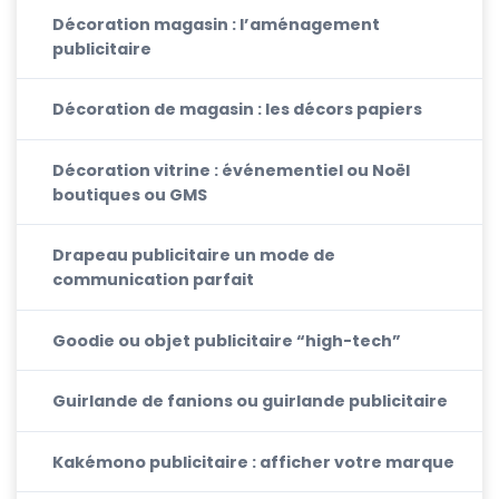
Décoration magasin : l’aménagement
publicitaire
Décoration de magasin : les décors papiers
Décoration vitrine : événementiel ou Noël
boutiques ou GMS
Drapeau publicitaire un mode de
communication parfait
Goodie ou objet publicitaire “high-tech”
Guirlande de fanions ou guirlande publicitaire
Kakémono publicitaire : afficher votre marque