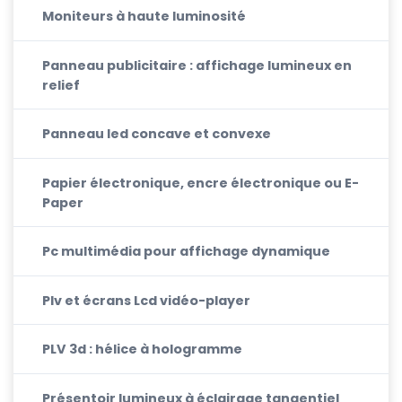
Moniteurs à haute luminosité
Panneau publicitaire : affichage lumineux en
relief
Panneau led concave et convexe
Papier électronique, encre électronique ou E-
Paper
Pc multimédia pour affichage dynamique
Plv et écrans Lcd vidéo-player
PLV 3d : hélice à hologramme
Présentoir lumineux à éclairage tangentiel