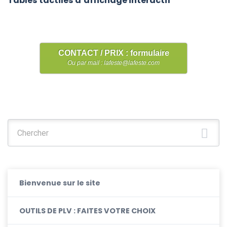
Tables tactiles d’affichage interactif
CONTACT / PRIX : formulaire
Ou par mail : lafeste@lafeste.com
Chercher :
Bienvenue sur le site
OUTILS DE PLV : FAITES VOTRE CHOIX