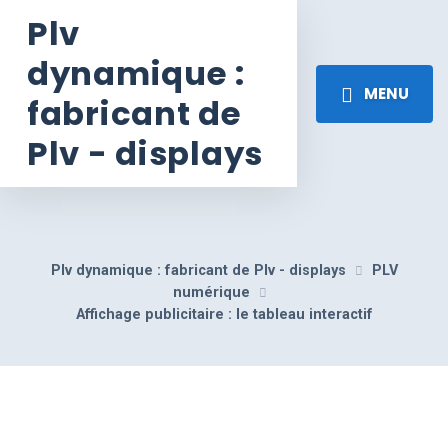
Plv
dynamique :
MENU
fabricant de
Plv - displays
Plv dynamique : fabricant de Plv - displays
PLV
numérique
Affichage publicitaire : le tableau interactif