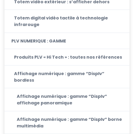
Totem vidéo extérieur : s’afficher dehors
Totem digital vidéo tactile à technologie
infrarouge
PLV NUMERIQUE : GAMME
Produits PLV « Hi Tech » : toutes nos références
Affichage numérique : gamme “Displv”
bordless
Affichage numérique : gamme “Displv”
affichage panoramique
Affichage numérique : gamme “Displv” borne
multimédia