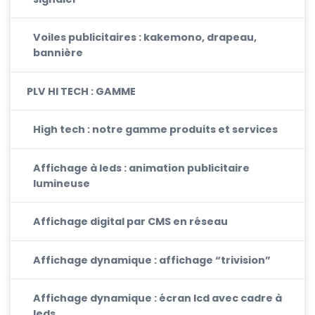
Voiles publicitaires : kakemono, drapeau,
bannière
PLV HI TECH : GAMME
High tech : notre gamme produits et services
Affichage à leds : animation publicitaire
lumineuse
Affichage digital par CMS en réseau
Affichage dynamique : affichage “trivision”
Affichage dynamique : écran lcd avec cadre à
leds