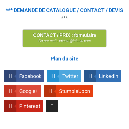
*** DEMANDE DE CATALOGUE / CONTACT / DEVIS
***
CONTACT / PRIX : formulaire
Ou par mail : lafeste@lafeste.com
Plan du site
Facebook
Twitter
LinkedIn
Google+
StumbleUpon
Pinterest