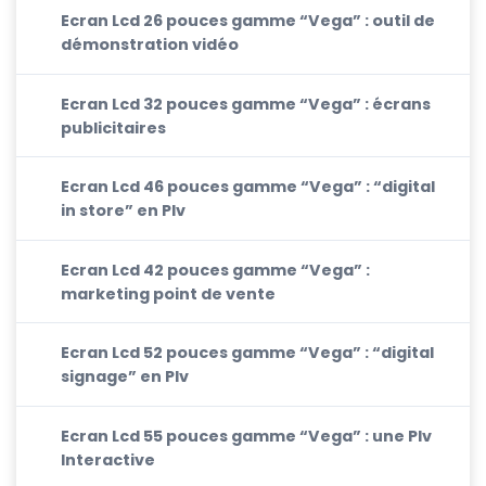
Ecran Lcd 26 pouces gamme “Vega” : outil de
démonstration vidéo
Ecran Lcd 32 pouces gamme “Vega” : écrans
publicitaires
Ecran Lcd 46 pouces gamme “Vega” : “digital
in store” en Plv
Ecran Lcd 42 pouces gamme “Vega” :
marketing point de vente
Ecran Lcd 52 pouces gamme “Vega” : “digital
signage” en Plv
Ecran Lcd 55 pouces gamme “Vega” : une Plv
Interactive