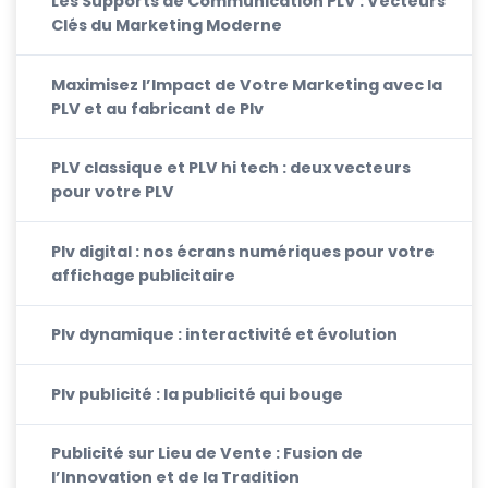
Les Supports de Communication PLV : Vecteurs
Clés du Marketing Moderne
Maximisez l’Impact de Votre Marketing avec la
PLV et au fabricant de Plv
PLV classique et PLV hi tech : deux vecteurs
pour votre PLV
Plv digital : nos écrans numériques pour votre
affichage publicitaire
Plv dynamique : interactivité et évolution
Plv publicité : la publicité qui bouge
Publicité sur Lieu de Vente : Fusion de
l’Innovation et de la Tradition