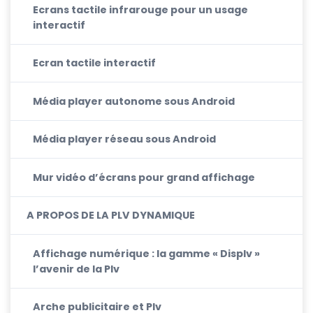
Ecrans tactile infrarouge pour un usage
interactif
Ecran tactile interactif
Média player autonome sous Android
Média player réseau sous Android
Mur vidéo d’écrans pour grand affichage
A PROPOS DE LA PLV DYNAMIQUE
Affichage numérique : la gamme « Displv »
l’avenir de la Plv
Arche publicitaire et Plv