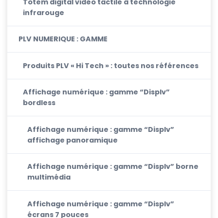
Totem digital vidéo tactile à technologie
infrarouge
PLV NUMERIQUE : GAMME
Produits PLV « Hi Tech » : toutes nos références
Affichage numérique : gamme “Displv”
bordless
Affichage numérique : gamme “Displv”
affichage panoramique
Affichage numérique : gamme “Displv” borne
multimédia
Affichage numérique : gamme “Displv”
écrans 7 pouces