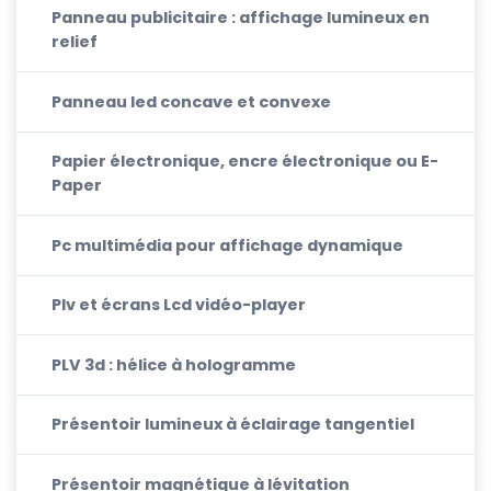
Panneau publicitaire : affichage lumineux en
relief
Panneau led concave et convexe
Papier électronique, encre électronique ou E-
Paper
Pc multimédia pour affichage dynamique
Plv et écrans Lcd vidéo-player
PLV 3d : hélice à hologramme
Présentoir lumineux à éclairage tangentiel
Présentoir magnétique à lévitation