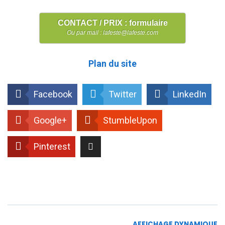
CONTACT / PRIX : formulaire
Ou par mail : lafeste@lafeste.com
Plan du site
Facebook
Twitter
LinkedIn
Google+
StumbleUpon
Pinterest
AFFICHAGE DYNAMIQUE