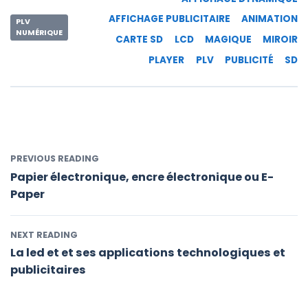
AFFICHAGE PUBLICITAIRE
ANIMATION
PLV
NUMÉRIQUE
CARTE SD
LCD
MAGIQUE
MIROIR
PLAYER
PLV
PUBLICITÉ
SD
PREVIOUS READING
Papier électronique, encre électronique ou E-
Paper
NEXT READING
La led et et ses applications technologiques et
publicitaires