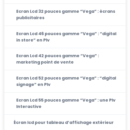
Ecran Lcd 32 pouces gamme “Vega” : écrans
publicitaires
Ecran Lcd 46 pouces gamme “Vega” : “digital
in store” en Plv
Ecran Lcd 42 pouces gamme “Vega” :
marketing point de vente
Ecran Lcd 52 pouces gamme “Vega” : “digital
signage” en Plv
Ecran Lcd 55 pouces gamme “Vega” : une Plv
Interactive
Écran lcd pour tableau d’affichage extérieur