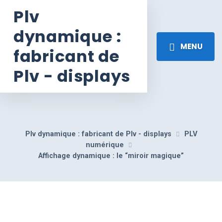
Plv
dynamique :
MENU
fabricant de
Plv - displays
Plv dynamique : fabricant de Plv - displays
PLV
numérique
Affichage dynamique : le “miroir magique”