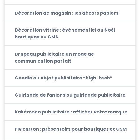
Décoration de magasin : les décors papiers
Décoration vitrine : événementiel ou Noël
boutiques ou GMS
Drapeau publicitaire un mode de
communication parfait
Goodie ou objet publicitaire “high-tech”
Guirlande de fanions ou guirlande publicitaire
Kakémono publicitaire : afficher votre marque
Plv carton : présentoirs pour boutiques et GSM