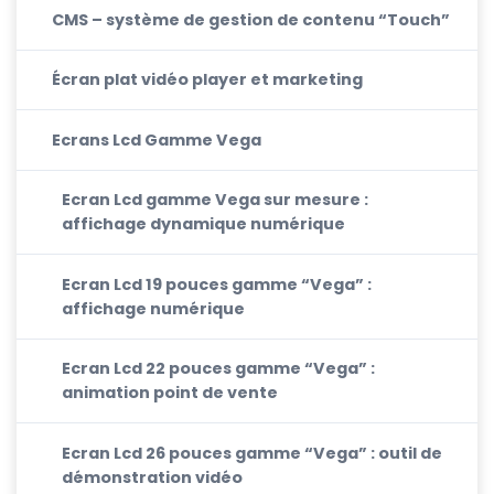
CMS – système de gestion de contenu “Touch”
Écran plat vidéo player et marketing
Ecrans Lcd Gamme Vega
Ecran Lcd gamme Vega sur mesure :
affichage dynamique numérique
Ecran Lcd 19 pouces gamme “Vega” :
affichage numérique
Ecran Lcd 22 pouces gamme “Vega” :
animation point de vente
Ecran Lcd 26 pouces gamme “Vega” : outil de
démonstration vidéo