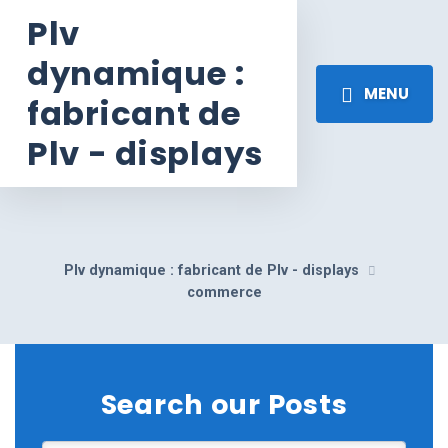
Plv
dynamique :
MENU
fabricant de
Plv - displays
Plv dynamique : fabricant de Plv - displays
commerce
Search our Posts