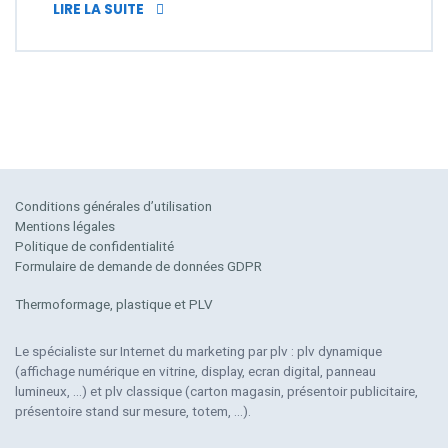
LA PLV DIGITALE ET LA HI TECH
LIRE LA SUITE
Conditions générales d’utilisation
Mentions légales
Politique de confidentialité
Formulaire de demande de données GDPR
Thermoformage, plastique et PLV
Le spécialiste sur Internet du marketing par plv : plv dynamique
(affichage numérique en vitrine, display, ecran digital, panneau
lumineux, …) et plv classique (carton magasin, présentoir publicitaire,
présentoire stand sur mesure, totem, …).