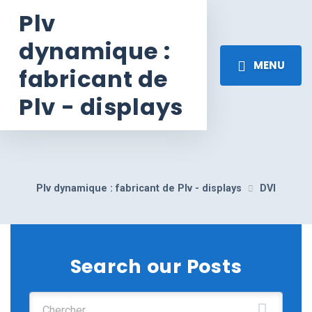
Plv
dynamique :
MENU
fabricant de
Plv - displays
Plv dynamique : fabricant de Plv - displays
DVI
Search our Posts
Chercher :