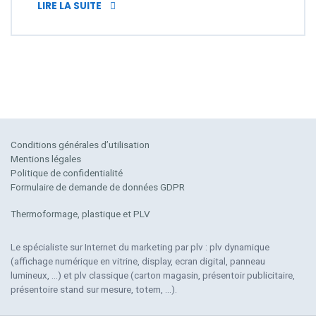
TOTEM DIGITAL VIDÉO TACTILE À TECHNO
LIRE LA SUITE
Conditions générales d’utilisation
Mentions légales
Politique de confidentialité
Formulaire de demande de données GDPR
Thermoformage, plastique et PLV
Le spécialiste sur Internet du marketing par plv : plv dynamique
(affichage numérique en vitrine, display, ecran digital, panneau
lumineux, …) et plv classique (carton magasin, présentoir publicitaire,
présentoire stand sur mesure, totem, …).