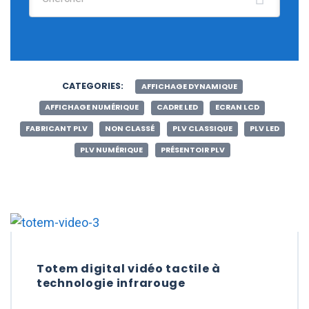
CATEGORIES:
AFFICHAGE DYNAMIQUE
AFFICHAGE NUMÉRIQUE
CADRE LED
ECRAN LCD
FABRICANT PLV
NON CLASSÉ
PLV CLASSIQUE
PLV LED
PLV NUMÉRIQUE
PRÉSENTOIR PLV
Totem digital vidéo tactile à
technologie infrarouge