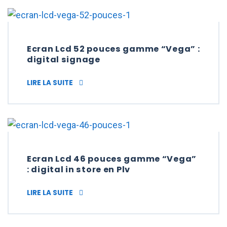
Ecran Lcd 52 pouces gamme “Vega” :
digital signage
ECRAN LCD 52 POUCES GAMME “VEGA” : DI
LIRE LA SUITE
Ecran Lcd 46 pouces gamme “Vega”
: digital in store en Plv
ECRAN LCD 46 POUCES GAMME “VEGA” : DIG
LIRE LA SUITE