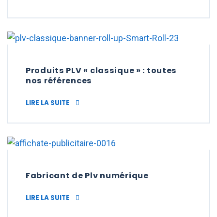
Produits PLV « classique » : toutes
nos références
PRODUITS PLV « CLASSIQUE » : TOUTES N
LIRE LA SUITE
Fabricant de Plv numérique
FABRICANT DE PLV NUMÉRIQUE
LIRE LA SUITE