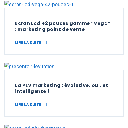
Ecran Lcd 42 pouces gamme “Vega”
: marketing point de vente
ECRAN LCD 42 POUCES GAMME “VEGA” : M
LIRE LA SUITE
La PLV marketing : évolutive, oui, et
intelligente !
LA PLV MARKETING : ÉVOLUTIVE, OUI, ET IN
LIRE LA SUITE