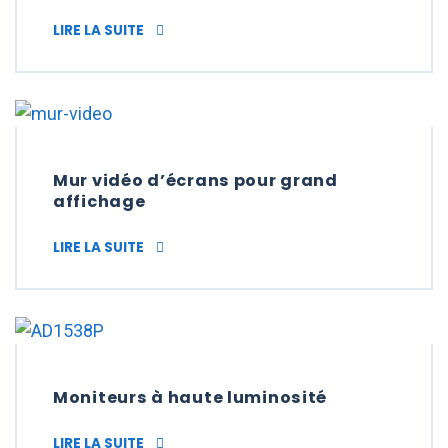
ECRANS DYNAMIQUES POUR VOS ÉTIQUETTE
LIRE LA SUITE
Mur vidéo d’écrans pour grand
affichage
MUR VIDÉO D’ÉCRANS POUR GRAND AFFIC
LIRE LA SUITE
Moniteurs à haute luminosité
MONITEURS À HAUTE LUMINOSITÉ
LIRE LA SUITE