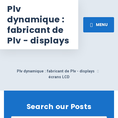
Plv
dynamique :
MENU
fabricant de
Plv - displays
Plv dynamique : fabricant de Plv - displays
écrans LCD
Search our Posts