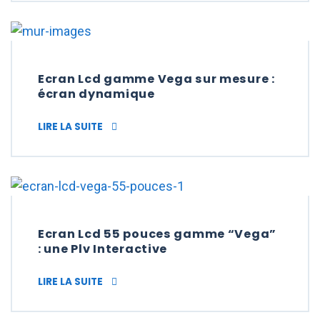
Ecran Lcd gamme Vega sur mesure :
écran dynamique
ECRAN LCD GAMME VEGA SUR MESURE : É
LIRE LA SUITE
Ecran Lcd 55 pouces gamme “Vega”
: une Plv Interactive
ECRAN LCD 55 POUCES GAMME “VEGA” : UN
LIRE LA SUITE