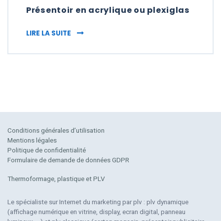
Présentoir en acrylique ou plexiglas
PRÉSENTOIR EN ACRYLIQUE OU PLEXIGLAS
LIRE LA SUITE
Conditions générales d’utilisation
Mentions légales
Politique de confidentialité
Formulaire de demande de données GDPR
Thermoformage, plastique et PLV
Le spécialiste sur Internet du marketing par plv : plv dynamique
(affichage numérique en vitrine, display, ecran digital, panneau