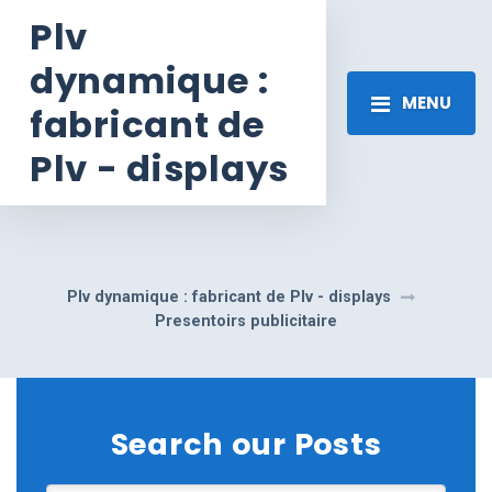
Plv
dynamique :
MENU
fabricant de
Plv - displays
Plv dynamique : fabricant de Plv - displays
Presentoirs publicitaire
Search our Posts